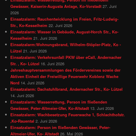
Gewässer, Kaiserin-Augusta Anlage, Ko-Vorstadt
27. Juni
2026
Einsatzalarm: Rauchentwicklung im Freien, Fritz-Ludwig-
Str., Ko-Kesselheim
22. Juni 2026
Einsatzalarm: Wasser in Gebäude, August-Horch Str., Ko-
Kesselheim
21. Juni 2026
Einsatzalarm:Wohnungsbrand, Wilhelm-Stöpler-Platz, Ko -
Lützel
21. Juni 2026
Einsatzalarm: Verkehrsunfall PKW über eCall, Andernacher
Str. , Ko- Lützel
16. Juni 2026
Jahreshauptversammlungen des Fördervereines sowie der
Aktiven Einheit der Freiwillige Feuerwehr Koblenz Wache
Nord
14. Juni 2026
Einsatzalarm: Dachstuhlbrand, Andernacher Str., Ko- Lützel
14. Juni 2026
Einsatzalarm: Wasserrettung, Person im fließenden
Gewässer, Peter-Altmeier-Ufer, Ko-Altstadt
13. Juni 2026
Einsatzalarm: Wachbesetzung Feuerwache 1, Schlachthofstr.
,Ko-Rauental
2. Juni 2026
Einsatzalarm: Person im fließenden Gewässer, Peter-
Altmeier-Ufer, Ko- Altstadt
26. Mai 2026