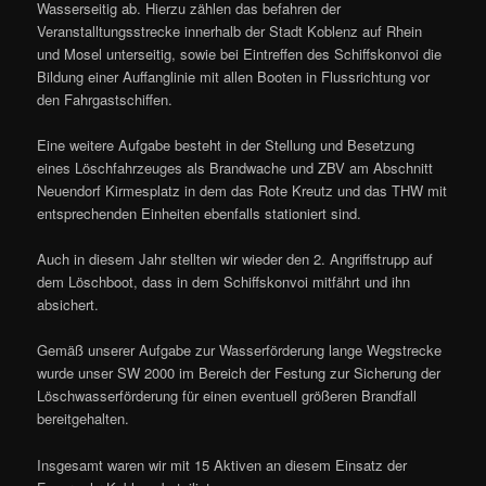
Wasserseitig ab. Hierzu zählen das befahren der
Veranstalltungsstrecke innerhalb der Stadt Koblenz auf Rhein
und Mosel unterseitig, sowie bei Eintreffen des Schiffskonvoi die
Bildung einer Auffanglinie mit allen Booten in Flussrichtung vor
den Fahrgastschiffen.
Eine weitere Aufgabe besteht in der Stellung und Besetzung
eines Löschfahrzeuges als Brandwache und ZBV am Abschnitt
Neuendorf Kirmesplatz in dem das Rote Kreutz und das THW mit
entsprechenden Einheiten ebenfalls stationiert sind.
Auch in diesem Jahr stellten wir wieder den 2. Angriffstrupp auf
dem Löschboot, dass in dem Schiffskonvoi mitfährt und ihn
absichert.
Gemäß unserer Aufgabe zur Wasserförderung lange Wegstrecke
wurde unser SW 2000 im Bereich der Festung zur Sicherung der
Löschwasserförderung für einen eventuell größeren Brandfall
bereitgehalten.
Insgesamt waren wir mit 15 Aktiven an diesem Einsatz der