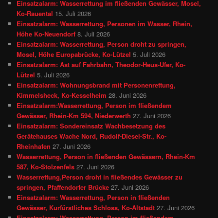
Einsatzalarm: Wasserrettung im fließenden Gewässer, Mosel,
Ko-Rauental
15. Juli 2026
Einsatzalarm: Wasserrettung, Personen im Wasser, Rhein,
Höhe Ko-Neuendorf
8. Juli 2026
Einsatzalarm: Wasserrettung, Person droht zu springen,
Mosel, Höhe Europabrücke, Ko-Lützel
5. Juli 2026
Einsatzalarm: Ast auf Fahrbahn, Theodor-Heus-Ufer, Ko-
Lützel
5. Juli 2026
Einsatzalarm: Wohnungsbrand mit Personenrettung,
Kimmelsheck, Ko-Kesselheim
28. Juni 2026
Einsatzalarm:Wasserrettung, Person im fließendem
Gewässer, Rhein-Km 594, Niederwerth
27. Juni 2026
Einsatzalarm: Sondereinsatz Wachbesetzung des
Gerätehauses Wache Nord, Rudolf-Diesel-Str., Ko-
Rheinhafen
27. Juni 2026
Wasserrettung, Person in fließenden Gewässern, Rhein-Km
587, Ko-Stolzenfels
27. Juni 2026
Wasserrettung,Person droht in fließendes Gewässer zu
springen, Pfaffendorfer Brücke
27. Juni 2026
Einsatzalarm: Wasserrettung, Person in fließenden
Gewässer, Kurfürstliches Schloss, Ko-Altstadt
27. Juni 2026
Einsatzalarm: Wasserrettung, Person im fließendem