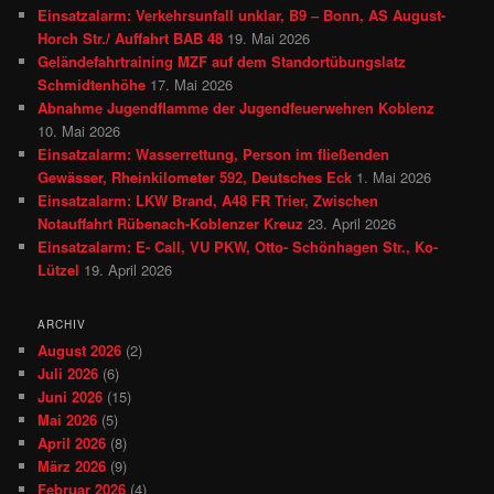
Einsatzalarm: Verkehrsunfall unklar, B9 – Bonn, AS August-
Horch Str./ Auffahrt BAB 48
19. Mai 2026
Geländefahrtraining MZF auf dem Standortübungslatz
Schmidtenhöhe
17. Mai 2026
Abnahme Jugendflamme der Jugendfeuerwehren Koblenz
10. Mai 2026
Einsatzalarm: Wasserrettung, Person im fließenden
Gewässer, Rheinkilometer 592, Deutsches Eck
1. Mai 2026
Einsatzalarm: LKW Brand, A48 FR Trier, Zwischen
Notauffahrt Rübenach-Koblenzer Kreuz
23. April 2026
Einsatzalarm: E- Call, VU PKW, Otto- Schönhagen Str., Ko-
Lützel
19. April 2026
ARCHIV
August 2026
(2)
Juli 2026
(6)
Juni 2026
(15)
Mai 2026
(5)
April 2026
(8)
März 2026
(9)
Februar 2026
(4)