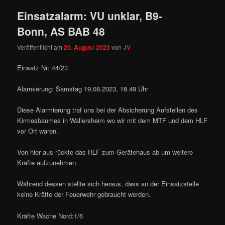
Einsatzalarm: VU unklar, B9-
Bonn, AS BAB 48
Veröffentlicht am
20. August 2023
von
JV
Einsatz Nr: 44/23
Alarmierung: Samstag 19.08.2023, 18.49 Uhr
Diese Alarmierung traf uns bei der Absicherung Aufstellen des
Kirmesbaumes in Wallersheim wo wir mit dem MTF und dem HLF
vor Ort waren.
Von hier aus rückte das HLF zum Gerätehaus ab um weitere
Kräfte aufzunehmen.
Während dessen stellte sich heraus, dass an der Einsatzstelle
keine Kräfte der Feuerwehr gebraucht werden.
Kräfte Wache Nord:1/6