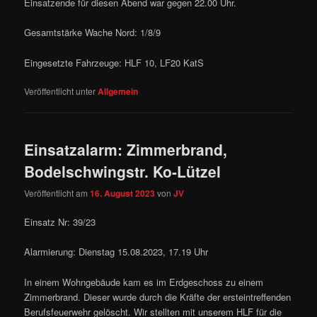
Einsatzende für diesen Abend war gegen 22.00 Uhr.
Gesamtstärke Wache Nord: 1/8/9
Eingesetzte Fahrzeuge: HLF 10, LF20 KatS
Veröffentlicht unter
Allgemein
Einsatzalarm: Zimmerbrand,
Bodelschwingstr. Ko-Lützel
Veröffentlicht am
16. August 2023
von
JV
Einsatz Nr: 39/23
Alarmierung: Dienstag 15.08.2023, 17.19 Uhr
In einem Wohngebäude kam es im Erdgeschoss zu einem
Zimmerbrand. Dieser wurde durch die Kräfte der ersteintreffenden
Berufsfeuerwehr gelöscht. Wir stellten mit unserem HLF für die