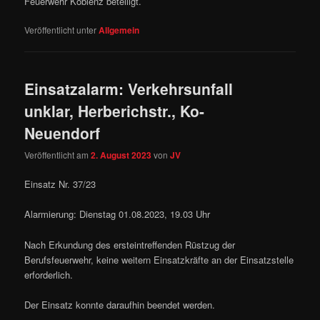
Feuerwehr Koblenz beteiligt.
Veröffentlicht unter
Allgemein
Einsatzalarm: Verkehrsunfall
unklar, Herberichstr., Ko-
Neuendorf
Veröffentlicht am
2. August 2023
von
JV
Einsatz Nr. 37/23
Alarmierung: Dienstag 01.08.2023, 19.03 Uhr
Nach Erkundung des ersteintreffenden Rüstzug der
Berufsfeuerwehr, keine weitern Einsatzkräfte an der Einsatzstelle
erforderlich.
Der Einsatz konnte daraufhin beendet werden.