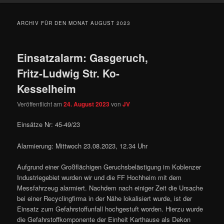
ARCHIV FÜR DEN MONAT
AUGUST 2023
Einsatzalarm: Gasgeruch,
Fritz-Ludwig Str. Ko-
Kesselheim
Veröffentlicht am
24. August 2023
von
JV
Einsätze Nr: 45-49/23
Alarmierung: Mittwoch 23.08.2023, 12.34 Uhr
Aufgrund einer Großflächigen Geruchsbelästigung im Koblenzer
Industriegebiet wurden wir und die FF Hochheim mit dem
Messfahrzeug alarmiert. Nachdem nach einiger Zeit die Ursache
bei einer Recyclingfirma in der Nähe lokalisiert wurde, ist der
Einsatz zum Gefahrstoffunfall hochgestuft worden. Hierzu wurde
die Gefahrstoffkomponente der Einheit Karthause als Dekon