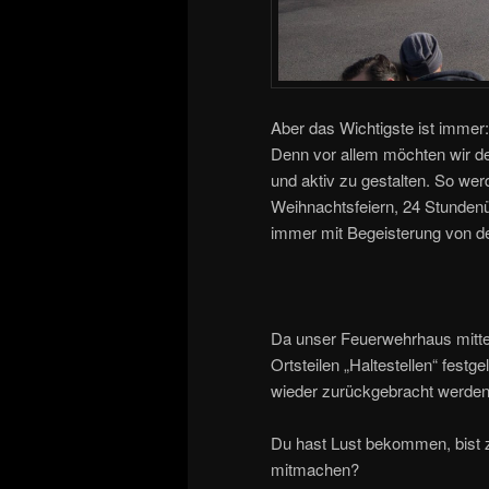
Aber das Wichtigste ist immer
Denn vor allem möchten wir den
und aktiv zu gestalten. So werd
Weihnachtsfeiern, 24 Stunde
immer mit Begeisterung von 
Da unser Feuerwehrhaus mitten 
Ortsteilen „Haltestellen“ fest
wieder zurückgebracht werden
Du hast Lust bekommen, bist 
mitmachen?