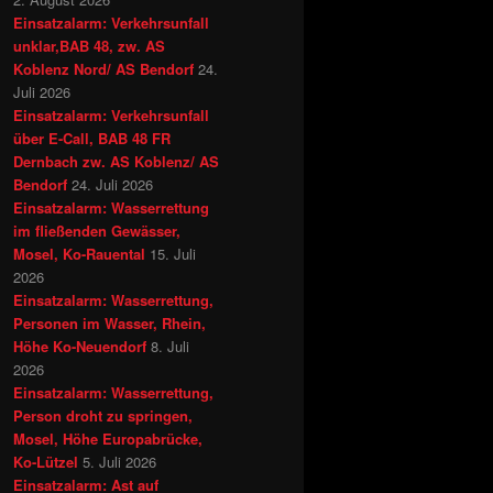
Einsatzalarm: Verkehrsunfall
unklar,BAB 48, zw. AS
Koblenz Nord/ AS Bendorf
24.
Juli 2026
Einsatzalarm: Verkehrsunfall
über E-Call, BAB 48 FR
Dernbach zw. AS Koblenz/ AS
Bendorf
24. Juli 2026
Einsatzalarm: Wasserrettung
im fließenden Gewässer,
Mosel, Ko-Rauental
15. Juli
2026
Einsatzalarm: Wasserrettung,
Personen im Wasser, Rhein,
Höhe Ko-Neuendorf
8. Juli
2026
Einsatzalarm: Wasserrettung,
Person droht zu springen,
Mosel, Höhe Europabrücke,
Ko-Lützel
5. Juli 2026
Einsatzalarm: Ast auf