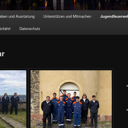
aben und Ausrüstung
Unterstützen und Mitmachen
Jugendfeuerwe
hseln
nfahrt
Datenschutz
hr