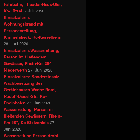
Fahrbahn, Theodor-Heus-Ufer,
Ko-Lützel
5. Juli 2026
Einsatzalarm:
Wohnungsbrand mit
Personenrettung,
Kimmelsheck, Ko-Kesselheim
28. Juni 2026
Einsatzalarm:Wasserrettung,
Person im fließendem
Gewässer, Rhein-Km 594,
Niederwerth
27. Juni 2026
Einsatzalarm: Sondereinsatz
Wachbesetzung des
Gerätehauses Wache Nord,
Rudolf-Diesel-Str., Ko-
Rheinhafen
27. Juni 2026
Wasserrettung, Person in
fließenden Gewässern, Rhein-
Km 587, Ko-Stolzenfels
27.
Juni 2026
Wasserrettung,Person droht