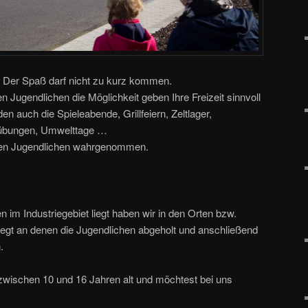
: Der Spaß darf nicht zu kurz kommen.
 Jugendlichen die Möglichkeit geben Ihre Freizeit sinnvoll
en auch die Spieleabende, Grillfeiern, Zeltlager,
nübungen, Umwelttage …
den Jugendlichen wahrgenommen.
im Industriegebiet liegt haben wir in den Orten bzw.
gelegt an denen die Jugendlichen abgeholt und anschließend
.
zwischen 10 und 16 Jahren alt und möchtest bei uns