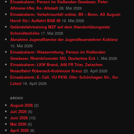
Einsatzalarm: Person im fließenden Gewässer, Peter-
Altmeier-Ufer, Ko- Altstadt
26. Mai 2026
Einsatzalarm: Verkehrsunfall unklar, B9 – Bonn, AS August-
Horch Str./ Auffahrt BAB 48
19. Mai 2026
Geländefahrtraining MZF auf dem Standortübungslatz
Schmidtenhöhe
17. Mai 2026
Abnahme Jugendflamme der Jugendfeuerwehren Koblenz
10. Mai 2026
Einsatzalarm: Wasserrettung, Person im fließenden
Gewässer, Rheinkilometer 592, Deutsches Eck
1. Mai 2026
Einsatzalarm: LKW Brand, A48 FR Trier, Zwischen
Notauffahrt Rübenach-Koblenzer Kreuz
23. April 2026
Einsatzalarm: E- Call, VU PKW, Otto- Schönhagen Str., Ko-
Lützel
19. April 2026
ARCHIV
August 2026
(2)
Juli 2026
(6)
Juni 2026
(15)
Mai 2026
(5)
April 2026
(8)