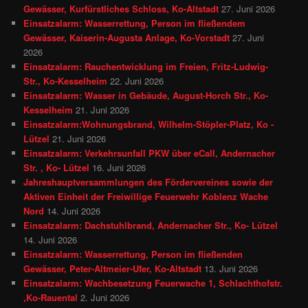
Gewässer, Kurfürstliches Schloss, Ko-Altstadt
27. Juni 2026
Einsatzalarm: Wasserrettung, Person im fließendem
Gewässer, Kaiserin-Augusta Anlage, Ko-Vorstadt
27. Juni
2026
Einsatzalarm: Rauchentwicklung im Freien, Fritz-Ludwig-
Str., Ko-Kesselheim
22. Juni 2026
Einsatzalarm: Wasser in Gebäude, August-Horch Str., Ko-
Kesselheim
21. Juni 2026
Einsatzalarm:Wohnungsbrand, Wilhelm-Stöpler-Platz, Ko -
Lützel
21. Juni 2026
Einsatzalarm: Verkehrsunfall PKW über eCall, Andernacher
Str. , Ko- Lützel
16. Juni 2026
Jahreshauptversammlungen des Fördervereines sowie der
Aktiven Einheit der Freiwillige Feuerwehr Koblenz Wache
Nord
14. Juni 2026
Einsatzalarm: Dachstuhlbrand, Andernacher Str., Ko- Lützel
14. Juni 2026
Einsatzalarm: Wasserrettung, Person im fließenden
Gewässer, Peter-Altmeier-Ufer, Ko-Altstadt
13. Juni 2026
Einsatzalarm: Wachbesetzung Feuerwache 1, Schlachthofstr.
,Ko-Rauental
2. Juni 2026