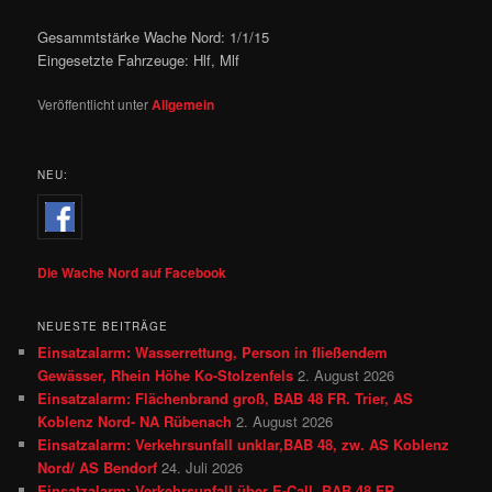
Gesammtstärke Wache Nord: 1/1/15
Eingesetzte Fahrzeuge: Hlf, Mlf
Veröffentlicht unter
Allgemein
NEU:
Die Wache Nord auf Facebook
NEUESTE BEITRÄGE
Einsatzalarm: Wasserrettung, Person in fließendem
Gewässer, Rhein Höhe Ko-Stolzenfels
2. August 2026
Einsatzalarm: Flächenbrand groß, BAB 48 FR. Trier, AS
Koblenz Nord- NA Rübenach
2. August 2026
Einsatzalarm: Verkehrsunfall unklar,BAB 48, zw. AS Koblenz
Nord/ AS Bendorf
24. Juli 2026
Einsatzalarm: Verkehrsunfall über E-Call, BAB 48 FR