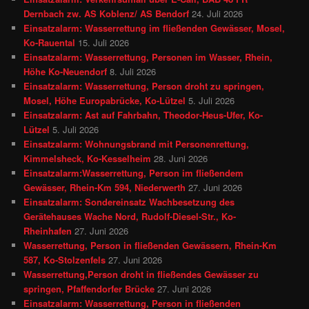
Dernbach zw. AS Koblenz/ AS Bendorf
24. Juli 2026
Einsatzalarm: Wasserrettung im fließenden Gewässer, Mosel,
Ko-Rauental
15. Juli 2026
Einsatzalarm: Wasserrettung, Personen im Wasser, Rhein,
Höhe Ko-Neuendorf
8. Juli 2026
Einsatzalarm: Wasserrettung, Person droht zu springen,
Mosel, Höhe Europabrücke, Ko-Lützel
5. Juli 2026
Einsatzalarm: Ast auf Fahrbahn, Theodor-Heus-Ufer, Ko-
Lützel
5. Juli 2026
Einsatzalarm: Wohnungsbrand mit Personenrettung,
Kimmelsheck, Ko-Kesselheim
28. Juni 2026
Einsatzalarm:Wasserrettung, Person im fließendem
Gewässer, Rhein-Km 594, Niederwerth
27. Juni 2026
Einsatzalarm: Sondereinsatz Wachbesetzung des
Gerätehauses Wache Nord, Rudolf-Diesel-Str., Ko-
Rheinhafen
27. Juni 2026
Wasserrettung, Person in fließenden Gewässern, Rhein-Km
587, Ko-Stolzenfels
27. Juni 2026
Wasserrettung,Person droht in fließendes Gewässer zu
springen, Pfaffendorfer Brücke
27. Juni 2026
Einsatzalarm: Wasserrettung, Person in fließenden