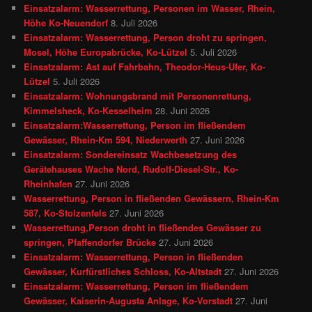
Einsatzalarm: Wasserrettung, Personen im Wasser, Rhein,
Höhe Ko-Neuendorf
8. Juli 2026
Einsatzalarm: Wasserrettung, Person droht zu springen,
Mosel, Höhe Europabrücke, Ko-Lützel
5. Juli 2026
Einsatzalarm: Ast auf Fahrbahn, Theodor-Heus-Ufer, Ko-
Lützel
5. Juli 2026
Einsatzalarm: Wohnungsbrand mit Personenrettung,
Kimmelsheck, Ko-Kesselheim
28. Juni 2026
Einsatzalarm:Wasserrettung, Person im fließendem
Gewässer, Rhein-Km 594, Niederwerth
27. Juni 2026
Einsatzalarm: Sondereinsatz Wachbesetzung des
Gerätehauses Wache Nord, Rudolf-Diesel-Str., Ko-
Rheinhafen
27. Juni 2026
Wasserrettung, Person in fließenden Gewässern, Rhein-Km
587, Ko-Stolzenfels
27. Juni 2026
Wasserrettung,Person droht in fließendes Gewässer zu
springen, Pfaffendorfer Brücke
27. Juni 2026
Einsatzalarm: Wasserrettung, Person in fließenden
Gewässer, Kurfürstliches Schloss, Ko-Altstadt
27. Juni 2026
Einsatzalarm: Wasserrettung, Person im fließendem
Gewässer, Kaiserin-Augusta Anlage, Ko-Vorstadt
27. Juni