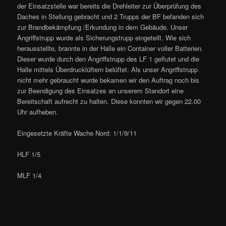
der Einsatzstelle war bereits die Drehleiter zur Überprüfung des
Daches in Stellung gebracht und 2 Trupps der BF befanden sich
zur Brandbekämpfung /Erkundung in dem Gebäude. Unser
Angriffstrupp wurde als Sicherungstrupp eingeteilt. Wie sich
herausstellte, brannte in der Halle ein Container voller Batterien.
Dieser wurde durch den Angriffstrupp des LF 1 geflutet und die
Halle mittels Überdrucklüftern belüftet. Als unser Angriffstrupp
nicht mehr gebraucht wurde bekamen wir den Auftrag noch bis
zur Beendigung des Einsatzes an unserem Standort eine
Bereitschaft aufrecht zu halten. Diese konnten wir gegen 22.00
Uhr aufheben.
Eingesetzte Kräfte Wache Nord: 1/1/9/11
HLF 1/5
MLF 1/4