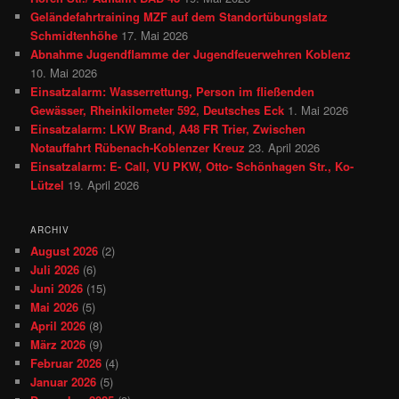
Geländefahrtraining MZF auf dem Standortübungslatz
Schmidtenhöhe
17. Mai 2026
Abnahme Jugendflamme der Jugendfeuerwehren Koblenz
10. Mai 2026
Einsatzalarm: Wasserrettung, Person im fließenden
Gewässer, Rheinkilometer 592, Deutsches Eck
1. Mai 2026
Einsatzalarm: LKW Brand, A48 FR Trier, Zwischen
Notauffahrt Rübenach-Koblenzer Kreuz
23. April 2026
Einsatzalarm: E- Call, VU PKW, Otto- Schönhagen Str., Ko-
Lützel
19. April 2026
ARCHIV
August 2026
(2)
Juli 2026
(6)
Juni 2026
(15)
Mai 2026
(5)
April 2026
(8)
März 2026
(9)
Februar 2026
(4)
Januar 2026
(5)