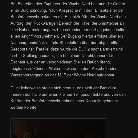
Bei Eintreffen des Zugführer der Wache Nord bestand die Gefahr
einer Durchzündung. Nach Absprache mit dem Einsatzleiter der
Berufsfeuerwehr bekamen die Einsatzkräfte der Wache Nord den
Auftrag, den Rückwärtigen Bereich der Halle, der unmittelbar an
eine Bahnstrecke angrenzt zu erkunden um dort gegebenenfalls
einen Angriff vorzunehmen. Der Zugang hierzu erfolgte über ein
Nachbargrundstück mittels Steckleitern über dort abgestellte
Seecontainer. Parallel dazu wurde die DLK 2 nachalarmiert und
dort in Stellung gebracht, um bei einem Durchbrennen der
Dachaut aus der an verschiedenen Stellen Rauch drang,
reagieren zu können. Weiterhin wurde in dem Abschnitt eine
Wasserversorgung an das MLF der Wache Nord aufgebaut.
Glücklicherweise stellte sich heraus, das sich der Brand im
Inneren der Halle auf einen kleinen Teil beschränkte,und von den
Kräften der Berufsfeuerwehr schnell unter Kontrolle gebracht
werden konnte.