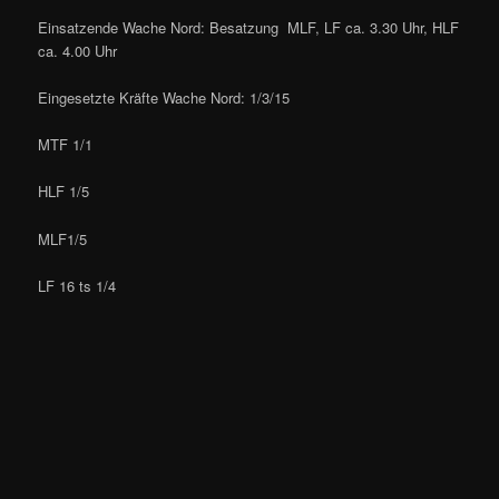
Einsatzende Wache Nord: Besatzung MLF, LF ca. 3.30 Uhr, HLF
ca. 4.00 Uhr
Eingesetzte Kräfte Wache Nord: 1/3/15
MTF 1/1
HLF 1/5
MLF1/5
LF 16 ts 1/4