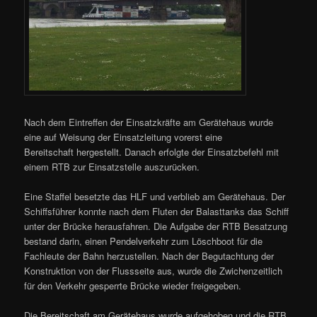
Nach dem Eintreffen der Einsatzkräfte am Gerätehaus wurde
eine auf Weisung der Einsatzleitung vorerst eine
Bereitschaft hergestellt. Danach erfolgte der Einsatzbefehl mit
einem RTB zur Einsatzstelle auszurücken.
Eine Staffel besetzte das HLF und verblieb am Gerätehaus. Der
Schiffsführer konnte nach dem Fluten der Balasttanks das Schiff
unter der Brücke herausfahren. Die Aufgabe der RTB Besatzung
bestand darin, einen Pendelverkehr zum Löschboot für die
Fachleute der Bahn herzustellen. Nach der Begutachtung der
Konstruktion von der Flussseite aus, wurde die Zwichenzeitlich
für den Verkehr gesperrte Brücke wieder freigegeben.
Die Bereitschaft am Gerätehaus wurde aufgehoben und die RTB