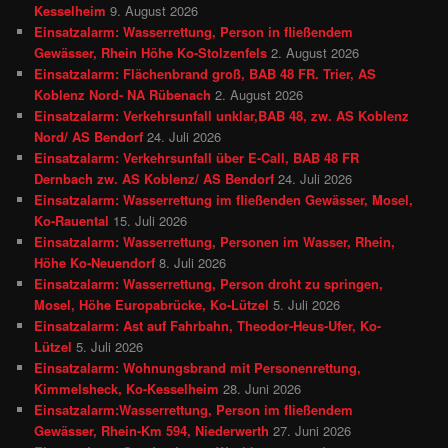
Kesselheim
9. August 2026
Einsatzalarm: Wasserrettung, Person in fließendem
Gewässer, Rhein Höhe Ko-Stolzenfels
2. August 2026
Einsatzalarm: Flächenbrand groß, BAB 48 FR. Trier, AS
Koblenz Nord- NA Rübenach
2. August 2026
Einsatzalarm: Verkehrsunfall unklar,BAB 48, zw. AS Koblenz
Nord/ AS Bendorf
24. Juli 2026
Einsatzalarm: Verkehrsunfall über E-Call, BAB 48 FR
Dernbach zw. AS Koblenz/ AS Bendorf
24. Juli 2026
Einsatzalarm: Wasserrettung im fließenden Gewässer, Mosel,
Ko-Rauental
15. Juli 2026
Einsatzalarm: Wasserrettung, Personen im Wasser, Rhein,
Höhe Ko-Neuendorf
8. Juli 2026
Einsatzalarm: Wasserrettung, Person droht zu springen,
Mosel, Höhe Europabrücke, Ko-Lützel
5. Juli 2026
Einsatzalarm: Ast auf Fahrbahn, Theodor-Heus-Ufer, Ko-
Lützel
5. Juli 2026
Einsatzalarm: Wohnungsbrand mit Personenrettung,
Kimmelsheck, Ko-Kesselheim
28. Juni 2026
Einsatzalarm:Wasserrettung, Person im fließendem
Gewässer, Rhein-Km 594, Niederwerth
27. Juni 2026