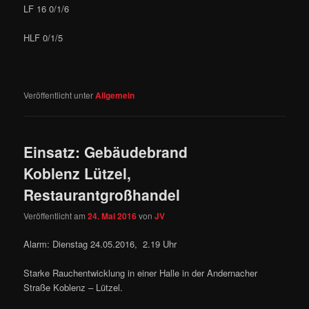
LF 16 0/1/6
HLF 0/1/5
Veröffentlicht unter
Allgemein
Einsatz: Gebäudebrand
Koblenz Lützel,
Restaurantgroßhandel
Veröffentlicht am
24. Mai 2016
von
JV
Alarm: Dienstag 24.05.2016, 2.19 Uhr
Starke Rauchentwicklung in einer Halle in der Andernacher
Straße Koblenz – Lützel.