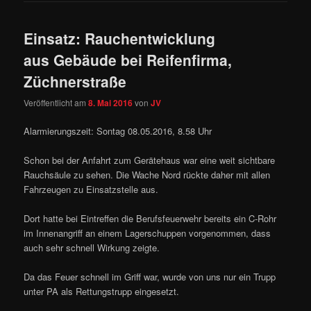
Einsatz: Rauchentwicklung
aus Gebäude bei Reifenfirma,
Züchnerstraße
Veröffentlicht am
8. Mai 2016
von
JV
Alarmierungszeit: Sontag 08.05.2016, 8.58 Uhr
Schon bei der Anfahrt zum Gerätehaus war eine weit sichtbare
Rauchsäule zu sehen. Die Wache Nord rückte daher mit allen
Fahrzeugen zu Einsatzstelle aus.
Dort hatte bei Eintreffen die Berufsfeuerwehr bereits ein C-Rohr
im Innenangriff an einem Lagerschuppen vorgenommen, dass
auch sehr schnell Wirkung zeigte.
Da das Feuer schnell im Griff war, wurde von uns nur ein Trupp
unter PA als Rettungstrupp eingesetzt.