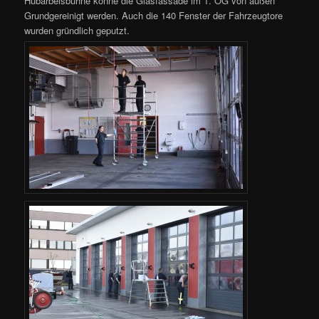
Hubarbeisbühne könne die Glasfassade im 1. OG von außen
Grundgereinigt werden. Auch die 140 Fenster der Fahrzeugtore
wurden gründlich geputzt.