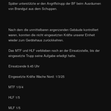
Später unterstützte er den Angriffstrupp der BF beim Ausräumen
von Brandgut aus dem Schuppen.
Nach dem die unmittelbaren angenzenden Gebäude kontrolliert
waren, konnten die nicht eingesetzten Kräfte unserer Einheit
wieder zum Gerätehaus zurückkehren.
Das MTF und HLF verblieben noch an der Einsatzstelle, bis der
eingesetzte Trupp seine Aufgabe erledigt hatte.
Einsatzende 9.45 Uhr
Eingesetzte Kräfte Wache Nord: 1/3/25
MTF 1/0/4
HLF 1/5
MLF 1/5