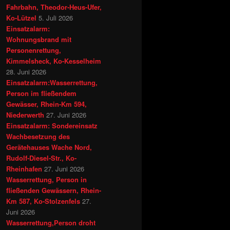
Fahrbahn, Theodor-Heus-Ufer,
Ko-Lützel
5. Juli 2026
Einsatzalarm:
Wohnungsbrand mit
Personenrettung,
Kimmelsheck, Ko-Kesselheim
28. Juni 2026
Einsatzalarm:Wasserrettung,
Person im fließendem
Gewässer, Rhein-Km 594,
Niederwerth
27. Juni 2026
Einsatzalarm: Sondereinsatz
Wachbesetzung des
Gerätehauses Wache Nord,
Rudolf-Diesel-Str., Ko-
Rheinhafen
27. Juni 2026
Wasserrettung, Person in
fließenden Gewässern, Rhein-
Km 587, Ko-Stolzenfels
27.
Juni 2026
Wasserrettung,Person droht