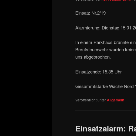
Einsatz Nr.2/19
Alarmierung: Dienstag 15.01.2
In einem Parkhaus brannte ei
Berufsfeuerwehr wurden keine w
uns abgebrochen.
Einsatzende: 15.35 Uhr
Gesammtstärke Wache Nord 
Veröffentlicht unter
Allgemein
Einsatzalarm: R