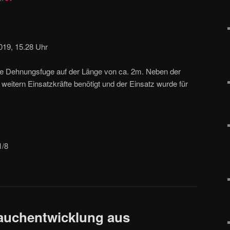
019, 15.28 Uhr
ne Dehnungsfuge auf der Länge von ca. 2m. Neben der
eitern Einsatzkräfte benötigt und der Einsatz wurde für
1/8
auchentwicklung aus