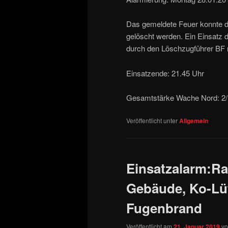
Das gemeldete Feuer konnte du
gelöscht werden. Ein Einsatz d
durch den Löschzugführer BF n
Einsatzende: 21.45 Uhr
Gesamtstärke Wache Nord: 2
Veröffentlicht unter
Allgemein
Einsatzalarm:R
Gebäude, Ko-Lüt
Fugenbrand
Veröffentlicht am
21. Januar 2019
v