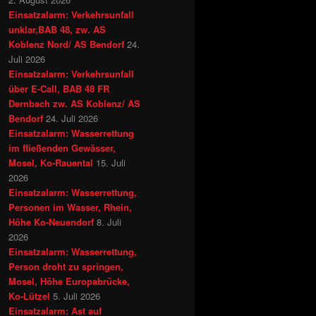
Einsatzalarm: Verkehrsunfall
unklar,BAB 48, zw. AS
Koblenz Nord/ AS Bendorf
24.
Juli 2026
Einsatzalarm: Verkehrsunfall
über E-Call, BAB 48 FR
Dernbach zw. AS Koblenz/ AS
Bendorf
24. Juli 2026
Einsatzalarm: Wasserrettung
im fließenden Gewässer,
Mosel, Ko-Rauental
15. Juli
2026
Einsatzalarm: Wasserrettung,
Personen im Wasser, Rhein,
Höhe Ko-Neuendorf
8. Juli
2026
Einsatzalarm: Wasserrettung,
Person droht zu springen,
Mosel, Höhe Europabrücke,
Ko-Lützel
5. Juli 2026
Einsatzalarm: Ast auf