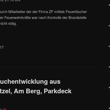
rch Mitarbeiter der der Firma ZF mittels Feuerlöscher
er Feuerwehrkräfte war nach Kontrolle der Brandstelle
icht nötig.
/17
auchentwicklung aus
zel, Am Berg, Parkdeck
on
JV