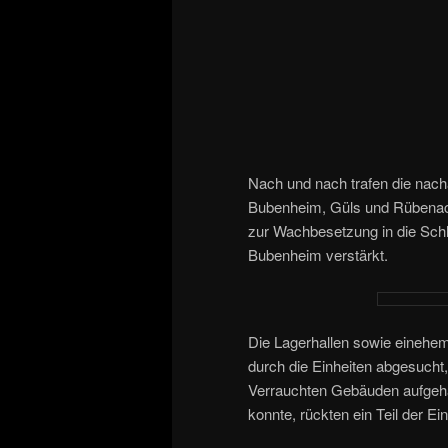
Nach und nach trafen die nacha
Bubenheim, Güls und Rübenach 
zur Wachbesetzung in die Schl
Bubenheim verstärkt.
Die Lagerhallen sowie einehe
durch die Einheiten abgesucht
Verrauchten Gebäuden aufgeh
konnte, rückten ein Teil der Ei