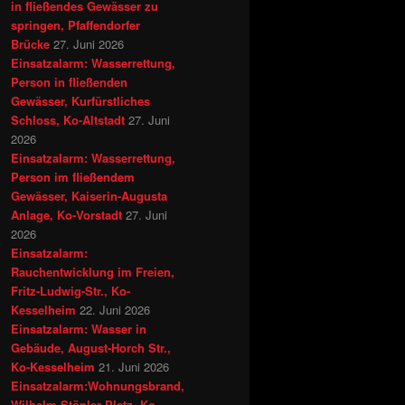
in fließendes Gewässer zu
springen, Pfaffendorfer
Brücke
27. Juni 2026
Einsatzalarm: Wasserrettung,
Person in fließenden
Gewässer, Kurfürstliches
Schloss, Ko-Altstadt
27. Juni
2026
Einsatzalarm: Wasserrettung,
Person im fließendem
Gewässer, Kaiserin-Augusta
Anlage, Ko-Vorstadt
27. Juni
2026
Einsatzalarm:
Rauchentwicklung im Freien,
Fritz-Ludwig-Str., Ko-
Kesselheim
22. Juni 2026
Einsatzalarm: Wasser in
Gebäude, August-Horch Str.,
Ko-Kesselheim
21. Juni 2026
Einsatzalarm:Wohnungsbrand,
Wilhelm-Stöpler-Platz, Ko -