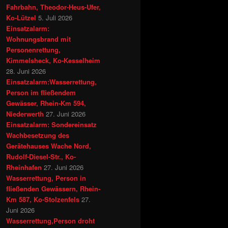
Fahrbahn, Theodor-Heus-Ufer,
Ko-Lützel
5. Juli 2026
Einsatzalarm:
Wohnungsbrand mit
Personenrettung,
Kimmelsheck, Ko-Kesselheim
28. Juni 2026
Einsatzalarm:Wasserrettung,
Person im fließendem
Gewässer, Rhein-Km 594,
Niederwerth
27. Juni 2026
Einsatzalarm: Sondereinsatz
Wachbesetzung des
Gerätehauses Wache Nord,
Rudolf-Diesel-Str., Ko-
Rheinhafen
27. Juni 2026
Wasserrettung, Person in
fließenden Gewässern, Rhein-
Km 587, Ko-Stolzenfels
27.
Juni 2026
Wasserrettung,Person droht