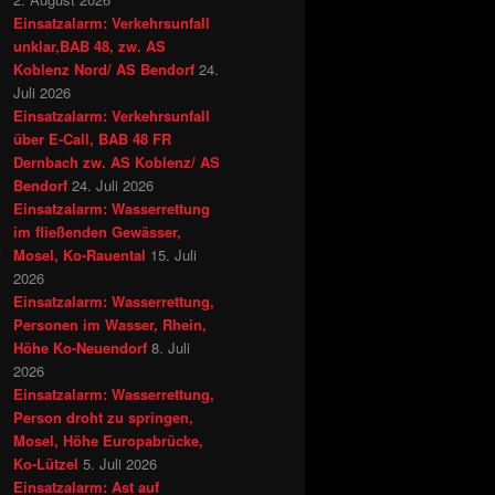
Einsatzalarm: Verkehrsunfall
unklar,BAB 48, zw. AS
Koblenz Nord/ AS Bendorf
24.
Juli 2026
Einsatzalarm: Verkehrsunfall
über E-Call, BAB 48 FR
Dernbach zw. AS Koblenz/ AS
Bendorf
24. Juli 2026
Einsatzalarm: Wasserrettung
im fließenden Gewässer,
Mosel, Ko-Rauental
15. Juli
2026
Einsatzalarm: Wasserrettung,
Personen im Wasser, Rhein,
Höhe Ko-Neuendorf
8. Juli
2026
Einsatzalarm: Wasserrettung,
Person droht zu springen,
Mosel, Höhe Europabrücke,
Ko-Lützel
5. Juli 2026
Einsatzalarm: Ast auf