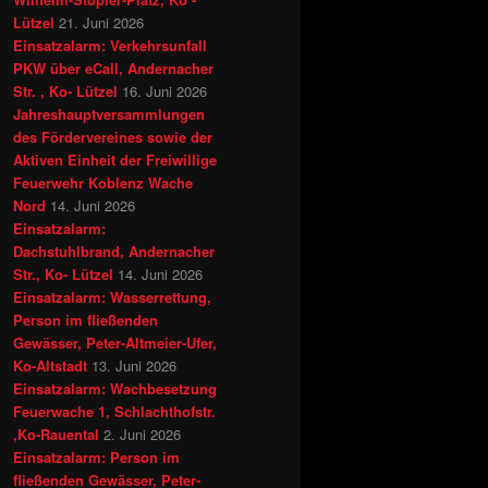
Lützel
21. Juni 2026
Einsatzalarm: Verkehrsunfall
PKW über eCall, Andernacher
Str. , Ko- Lützel
16. Juni 2026
Jahreshauptversammlungen
des Fördervereines sowie der
Aktiven Einheit der Freiwillige
Feuerwehr Koblenz Wache
Nord
14. Juni 2026
Einsatzalarm:
Dachstuhlbrand, Andernacher
Str., Ko- Lützel
14. Juni 2026
Einsatzalarm: Wasserrettung,
Person im fließenden
Gewässer, Peter-Altmeier-Ufer,
Ko-Altstadt
13. Juni 2026
Einsatzalarm: Wachbesetzung
Feuerwache 1, Schlachthofstr.
,Ko-Rauental
2. Juni 2026
Einsatzalarm: Person im
fließenden Gewässer, Peter-