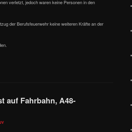
nen verletzt, jedoch waren keine Personen in den
ug der Berufsfeuerwehr keine weiteren Kräfte an der
den.
st auf Fahrbahn, A48-
JV