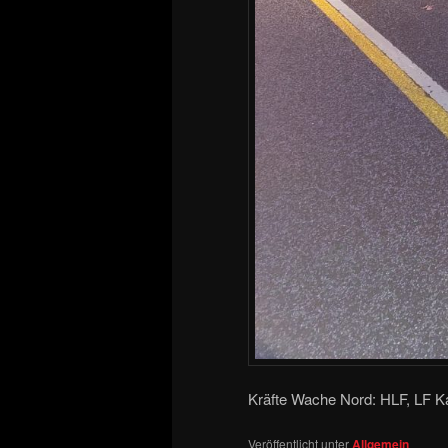
Kräfte Wache Nord: HLF, LF K
Veröffentlicht unter
Allgemein