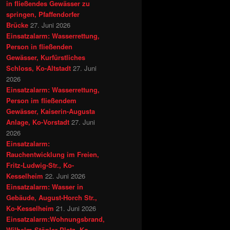
in fließendes Gewässer zu
springen, Pfaffendorfer
Brücke
27. Juni 2026
Einsatzalarm: Wasserrettung,
Person in fließenden
Gewässer, Kurfürstliches
Schloss, Ko-Altstadt
27. Juni
2026
Einsatzalarm: Wasserrettung,
Person im fließendem
Gewässer, Kaiserin-Augusta
Anlage, Ko-Vorstadt
27. Juni
2026
Einsatzalarm:
Rauchentwicklung im Freien,
Fritz-Ludwig-Str., Ko-
Kesselheim
22. Juni 2026
Einsatzalarm: Wasser in
Gebäude, August-Horch Str.,
Ko-Kesselheim
21. Juni 2026
Einsatzalarm:Wohnungsbrand,
Wilhelm-Stöpler-Platz, Ko -