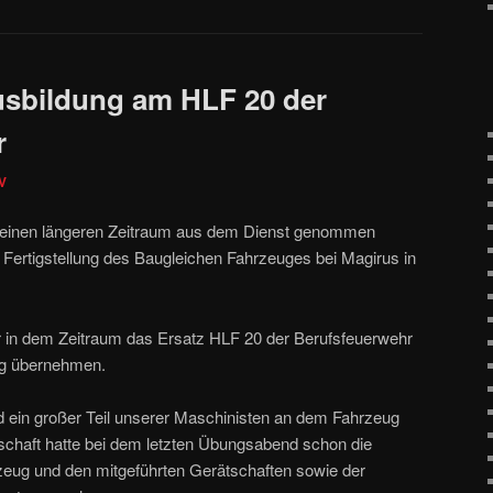
usbildung am HLF 20 der
r
V
 einen längeren Zeitraum aus dem Dienst genommen
 Fertigstellung des Baugleichen Fahrzeuges bei Magirus in
r in dem Zeitraum das Ersatz HLF 20 der Berufsfeuerwehr
ug übernehmen.
 ein großer Teil unserer Maschinisten an dem Fahrzeug
schaft hatte bei dem letzten Übungsabend schon die
zeug und den mitgeführten Gerätschaften sowie der