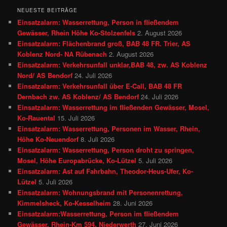
NEUESTE BEITRÄGE
Einsatzalarm: Wasserrettung, Person in fließendem
Gewässer, Rhein Höhe Ko-Stolzenfels
2. August 2026
Einsatzalarm: Flächenbrand groß, BAB 48 FR. Trier, AS
Koblenz Nord- NA Rübenach
2. August 2026
Einsatzalarm: Verkehrsunfall unklar,BAB 48, zw. AS Koblenz
Nord/ AS Bendorf
24. Juli 2026
Einsatzalarm: Verkehrsunfall über E-Call, BAB 48 FR
Dernbach zw. AS Koblenz/ AS Bendorf
24. Juli 2026
Einsatzalarm: Wasserrettung im fließenden Gewässer, Mosel,
Ko-Rauental
15. Juli 2026
Einsatzalarm: Wasserrettung, Personen im Wasser, Rhein,
Höhe Ko-Neuendorf
8. Juli 2026
Einsatzalarm: Wasserrettung, Person droht zu springen,
Mosel, Höhe Europabrücke, Ko-Lützel
5. Juli 2026
Einsatzalarm: Ast auf Fahrbahn, Theodor-Heus-Ufer, Ko-
Lützel
5. Juli 2026
Einsatzalarm: Wohnungsbrand mit Personenrettung,
Kimmelsheck, Ko-Kesselheim
28. Juni 2026
Einsatzalarm:Wasserrettung, Person im fließendem
Gewässer, Rhein-Km 594, Niederwerth
27. Juni 2026