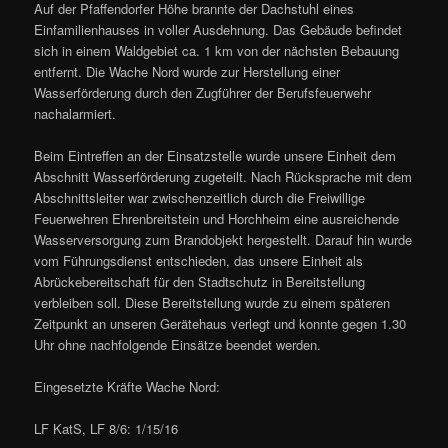
Auf der Pfaffendorfer Höhe brannte der Dachstuhl eines
Einfamilienhauses in voller Ausdehnung. Das Gebäude befindet
sich in einem Waldgebiet ca. 1 km von der nächsten Bebauung
entfernt. Die Wache Nord wurde zur Herstellung einer
Wasserförderung durch den Zugführer der Berufsfeuerwehr
nachalarmiert.
Beim Eintreffen an der Einsatzstelle wurde unsere Einheit dem
Abschnitt Wasserförderung zugeteilt. Nach Rücksprache mit dem
Abschnittsleiter war zwischenzeitlich durch die Freiwillige
Feuerwehren Ehrenbreitstein und Horchheim eine ausreichende
Wasserversorgung zum Brandobjekt hergestellt. Darauf hin wurde
vom Führungsdienst entschieden, das unsere Einheit als
Abrückebereitschaft für den Stadtschutz in Bereitstellung
verbleiben soll. Diese Bereitstellung wurde zu einem späteren
Zeitpunkt an unseren Gerätehaus verlegt und konnte gegen 1.30
Uhr ohne nachfolgende Einsätze beendet werden.
Eingesetzte Kräfte Wache Nord:
LF KatS, LF 8/6: 1/15/16