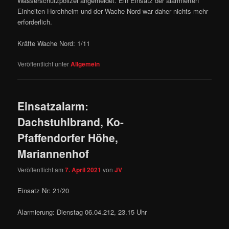
Wasserschutzpolizei angemeldet. Ein Einsatz der alarmierten
Einheiten Horchheim und der Wache Nord war daher nichts mehr
erforderlich.
Kräfte Wache Nord: 1/11
Veröffentlicht unter
Allgemein
Einsatzalarm:
Dachstuhlbrand, Ko-
Pfaffendorfer Höhe,
Mariannenhof
Veröffentlicht am
7. April 2021
von
JV
Einsatz Nr: 21/20
Alarmierung: Dienstag 06.04.212, 23.15 Uhr