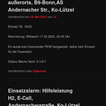
außerorts, B9-Bonn,AS
Andernacher Str., Ko-Lützel
Veröffentlicht am
18. Mai 2023
von
JV
Einsatz Nr. 18/23
Alarmierung: Mittwoch 17.05.2023, 20.05 Uhr
Es wurde kein brennender PKW festgestellt, daher kein Einsatz
für die Feuerwehr.
Stärke Wache Nord: 0/1/6/7
Veröffentlicht unter
Allgemein
Einsatzalarm: Hilfeleistung
H2, E-Call,
Andernacherstraße, Ko-Lützel