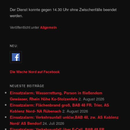
Der Dienst konnte gegen 14.30 Uhr ohne Zwischenfälle beendet
werden.
Veröffentlicht unter
Allgemein
NEU:
Die Wache Nord auf Facebook
NEUESTE BEITRÄGE
Einsatzalarm: Wasserrettung, Person in fließendem
Gewässer, Rhein Höhe Ko-Stolzenfels
2. August 2026
Einsatzalarm: Flächenbrand groß, BAB 48 FR. Trier, AS
Koblenz Nord- NA Rübenach
2. August 2026
Einsatzalarm: Verkehrsunfall unklar,BAB 48, zw. AS Koblenz
Nord/ AS Bendorf
24. Juli 2026
Einsatzalarm: Verkehrsunfall über E-Call, BAB 48 FR