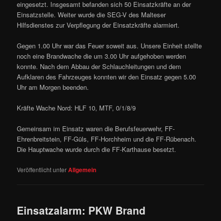
eingesetzt. Insgesamt befanden sich 50 Einsatzkräfte an der
Einsatzstelle. Weiter wurde die SEG-V des Malteser
Hilfsdienstes zur Verpflegung der Einsatzkräfte alarmiert.
Gegen 1.00 Uhr war das Feuer soweit aus. Unsere Einheit stellte
noch eine Brandwache die um 3.00 Uhr aufgehoben werden
konnte. Nach dem Abbau der Schlauchleitungen und dem
Aufklaren des Fahrzeuges konnten wir den Einsatz gegen 5.00
Uhr am Morgen beenden.
Kräfte Wache Nord: HLF 10, MTF, 0/1/8/9
Gemeinsam im Einsatz waren die Berufsfeuerwehr, FF-
Ehrenbreitstein, FF-Güls, FF-Horchheim und die FF-Rübenach.
Die Hauptwache wurde durch die FF-Karthause besetzt.
Veröffentlicht unter
Allgemein
Einsatzalarm: PKW Brand