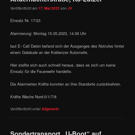
Veröffentlicht am
17. Mai 2023
von
JV
Einsatz Nr. 17/23
Alarmierung: Montag 15.05.2023, 14.09 Uhr
laut E- Call Daten befand sich der Ausganges des Notrufes hinter
einem Gebäude an der Koblenzer Automeile.
Hier stellte sich auch schnell heraus, dass es sich um keine
Einsatz für die Feuerwehr handelte.
Die Alarmierten Kräfte konnten an Ihre Standorte zurückkehren.
Kräfte Wache Nord:0/1/7/8
Veröffentlicht unter
Allgemein
Sondertransport „U-Boot“ auf