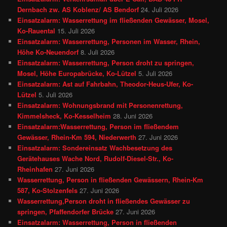
Dernbach zw. AS Koblenz/ AS Bendorf
24. Juli 2026
Einsatzalarm: Wasserrettung im fließenden Gewässer, Mosel,
Ko-Rauental
15. Juli 2026
Einsatzalarm: Wasserrettung, Personen im Wasser, Rhein,
Höhe Ko-Neuendorf
8. Juli 2026
Einsatzalarm: Wasserrettung, Person droht zu springen,
Mosel, Höhe Europabrücke, Ko-Lützel
5. Juli 2026
Einsatzalarm: Ast auf Fahrbahn, Theodor-Heus-Ufer, Ko-
Lützel
5. Juli 2026
Einsatzalarm: Wohnungsbrand mit Personenrettung,
Kimmelsheck, Ko-Kesselheim
28. Juni 2026
Einsatzalarm:Wasserrettung, Person im fließendem
Gewässer, Rhein-Km 594, Niederwerth
27. Juni 2026
Einsatzalarm: Sondereinsatz Wachbesetzung des
Gerätehauses Wache Nord, Rudolf-Diesel-Str., Ko-
Rheinhafen
27. Juni 2026
Wasserrettung, Person in fließenden Gewässern, Rhein-Km
587, Ko-Stolzenfels
27. Juni 2026
Wasserrettung,Person droht in fließendes Gewässer zu
springen, Pfaffendorfer Brücke
27. Juni 2026
Einsatzalarm: Wasserrettung, Person in fließenden